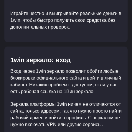
Играйте честно и выигрывайте реальные деньги в
1win, чтобы быстро получить свои средства без
дополнительных проверок.
1win зеркало: вход
Вход через 1win зеркало позволит обойти любые
блокировки официального сайта и войти в личный
кабинет. Никаких проблем с доступом, если у вас
есть рабочая ссылка на 1Вин зеркало.
Зеркала платформы 1win ничем не отличаются от
сайта, только адресом, так что нужно просто найти
рабочий домен и войти в профиль. С зеркалом не
нужно включать VPN или другие сервисы.