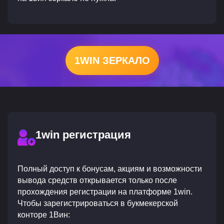
1WIN ЗЕРКАЛО
1win регистрация
Полный доступ к бонусам, акциям и возможности
вывода средств открывается только после
прохождения регистрации на платформе 1win.
Чтобы зарегистрироваться в букмекерской
конторе 1Вин: