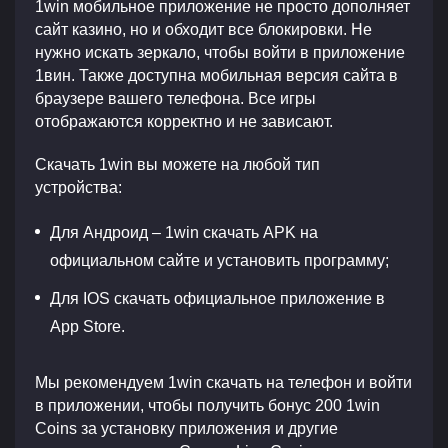
1win мобильное приложение не просто дополняет
сайт казино, но и обходит все блокировки. Не
нужно искать зеркало, чтобы войти в приложение
1вин. Также доступна мобильная версия сайта в
браузере вашего телефона. Все игры
отображаются корректно и не зависают.
Скачать 1win вы можете на любой тип
устройства:
Для Андроид – 1win скачать APK на
официальном сайте и установить программу;
Для IOS скачать официальное приложение в
App Store.
Мы рекомендуем 1win скачать на телефон и войти
в приложении, чтобы получить бонус 200 1win
Coins за установку приложения и другие