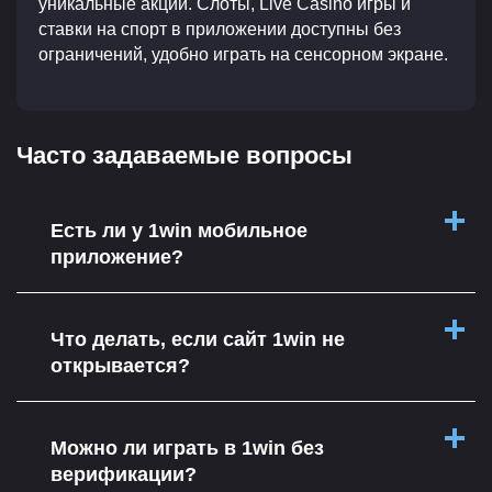
уникальные акции. Слоты, Live Casino игры и
ставки на спорт в приложении доступны без
ограничений, удобно играть на сенсорном экране.
Часто задаваемые вопросы
Есть ли у 1win мобильное
приложение?
Что делать, если сайт 1win не
открывается?
Можно ли играть в 1win без
верификации?