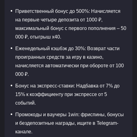
Приветственный бонус до 500%: Начисляется
на первые четыре депозита от 1000 ₽,
максимальный бонус с первого пополнения – 50
000 ₽, отыгрыш x40.
Еженедельный кэшбэк до 30%: Возврат части
проигранных средств за игру в казино,
начисляется автоматически при обороте от 100
000 ₽.
Бонус на экспресс-ставки: Надбавка от 7% до
15% к коэффициенту при экспрессе от 5
событий.
Промокоды и ваучеры 1win: фриспины, бонусы
и бездепозитные награды, ищите в Telegram-
канале.