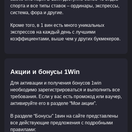
спорта и все типы ставок – ординары, экспрессы,
система, фора и другие.
Кроме того, в 1 вин есть много уникальных
экспрессов на каждый день с лучшими
коэффициентами, выше чем у других букмекеров.
Акции и бонусы 1Win
Для активации и получения бонусов 1win
необходимо зарегистрироваться и выполнить все
требования. Если у вас есть промокод или ваучер,
активируйте его в разделе “Мои акции”.
В разделе “Бонусы” 1вин на сайте представлены
все действующие предложения с подробными
правилами: