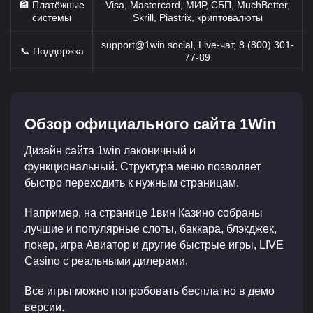
🏦 Платёжные
Visa, Mastercard, МИР, СБП, MuchBetter,
системы
Skrill, Piastrix, криптовалюты
support@1win.social, Live-чат, 8 (800) 301-
📞 Поддержка
77-89
Обзор официального сайта 1Win
Дизайн сайта 1win лаконичный и
функциональный. Структура меню позволяет
быстро переходить к нужным страницам.
Например, на странице 1вин Казино собраны
лучшие и популярные слоты, баккара, блэкджек,
покер, игра Авиатор и другие быстрые игры, LIVE
Casino с реальными дилерами.
Все игры можно попробовать бесплатно в демо
версии.