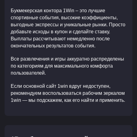
Букмекерская контора 1Win – это лучшие
спортивные события, высокие коэффициенты,
выгодные экспрессы и уникальные рынки. Просто
добавьте исходы в купон и сделайте ставку.
Выплаты рассчитывают немедленно после
окончательных результатов события.
Все развлечения и игры аккуратно распределены
по категориям для максимального комфорта
пользователей.
Если основной сайт 1win вдруг недоступен,
рекомендуем воспользоваться рабочим зеркалом
1win — мы подскажем, как его найти и применить.