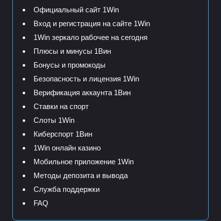
Официальный сайт 1Win
Вход и регистрация на сайте 1Win
1Win зеркало рабочее на сегодня
Плюсы и минусы 1Вин
Бонусы и промокоды
Безопасность и лицензия 1Win
Верификация аккаунта 1Вин
Ставки на спорт
Слоты 1Win
Киберспорт 1Вин
1Win онлайн казино
Мобильное приложение 1Win
Методы депозита и вывода
Служба поддержки
FAQ