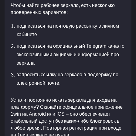
Чтобы найти рабочее зеркало, есть несколько
проверенных вариантов:
подписаться на почтовую рассылку в личном
кабинете
подписаться на официальный Telegram канал с
эксклюзивными акциями и информацией про
зеркала
запросить ссылку на зеркало в поддержку по
электронной почте.
Устали постоянно искать зеркала для входа на
платформу? Скачайте официальное приложение
1win на Android или iOS – оно обеспечивает
стабильный доступ без каких-либо блокировок в
любое время. Повторная регистрация при входе
на 1вин зеркало не нужна.